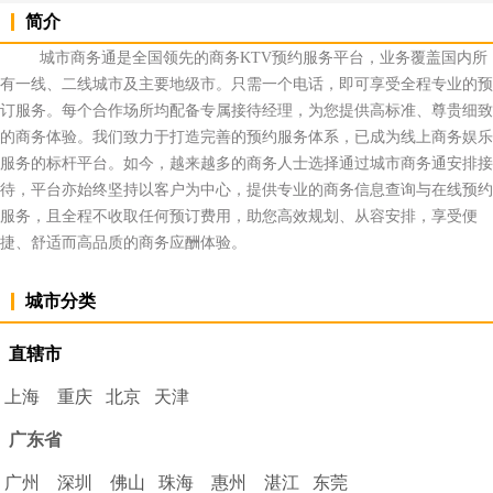
简介
城市商务通是全国领先的商务KTV预约服务平台，业务覆盖国内所
有一线、二线城市及主要地级市。只需一个电话，即可享受全程专业的预
订服务。每个合作场所均配备专属接待经理，为您提供高标准、尊贵细致
的商务体验。我们致力于打造完善的预约服务体系，已成为线上商务娱乐
服务的标杆平台。如今，越来越多的商务人士选择通过城市商务通安排接
待，平台亦始终坚持以客户为中心，提供专业的商务信息查询与在线预约
服务，且全程不收取任何预订费用，助您高效规划、从容安排，享受便
捷、舒适而高品质的商务应酬体验。
城市分类
直
辖
市
上海
重庆
北京
天津
广东省
广州
深圳
佛山
珠海
惠州
湛江
东莞