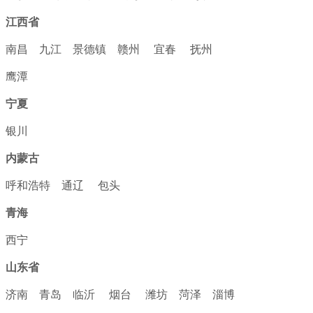
江西省
南昌
九江
景德镇
赣州
宜春
抚州
鹰潭
宁夏
银川
内蒙古
呼和浩特
通辽
包头
青海
西宁
山东省
济南
青岛
临沂
烟台
潍坊
菏泽
淄博