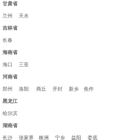
甘肃省
兰州
天水
吉林省
长春
海南省
海口
三亚
河南省
郑州
洛阳
商丘
开封
新乡
焦作
黑龙江
哈尔滨
湖南省
长沙
张家界
株洲
宁乡
益阳
娄底