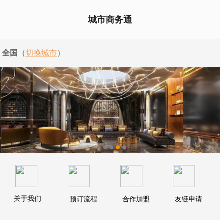
城市商务通
全国
（
切换城市
）
关于我们
预订流程
合作加盟
友链申请