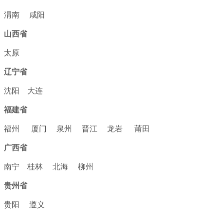
渭南
咸阳
山西省
太原
辽宁省
沈阳
大连
福建省
福州
厦门
泉州
晋江
龙岩
莆田
广西省
南宁
桂林
北海
柳州
贵州省
贵阳
遵义